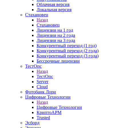
Облачная версия
Локальная версия
Стахановец
Назад
Стахановец
Лицензии на 1 год
Лицензии на 2 года
Лицензии на 3 года
Конкурентный переход (1 год)
Конкурентный переход (2 года)
Конкурентный переход (3 года)
Бессрочные лицензии
ТестОпс
Назад
ТестОпс
Server
Cloud
Фотобанк Лори
Цифровые Технологии
Назад
Цифровые Технологии
КриптоАРМ
Trusted
Эсборд
Эшелон