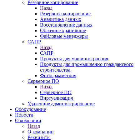
Резервное копирование
Назад
Резервное копирование
Аналитика данных
Восстановление данных
Облачное хранилище
Файловые менеджеры
САПР
Назад
САПР
Продукты для машиностроения
Продукты для промышленно-гражданского
строительства
Фотограмметрия
Серверное ПО
Назад
Серверное ПО
Виртуализация
Удаленное администрирование
Оборудование
Новости
О компании
Назад
О компании
Реквизиты