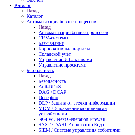
Каталог
Назад
Каталог
Автоматизация бизнес процессов
Назад
Автоматизация бизнес процессов
CRM-системы
Базы знаний
Корпоративные порталы
Складской учёт
Управление ИТ-активами
Управление проектами
Безопасность
Назад
Безопасность
Anti-DDoS
DAG / DCAP
Deception
DLP / Защита от утечки информации
MDM / Управление мобильными
устройствами
NGFW / Next Generation Firewall
SAST / DAST Анализатор Кода
SIEM / Система управления событиями