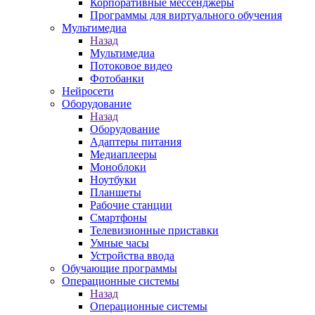
Корпоративные мессенджеры
Программы для виртуального обучения
Мультимедиа
Назад
Мультимедиа
Потоковое видео
Фотобанки
Нейросети
Оборудование
Назад
Оборудование
Адаптеры питания
Медиаплееры
Моноблоки
Ноутбуки
Планшеты
Рабочие станции
Смартфоны
Телевизионные приставки
Умные часы
Устройства ввода
Обучающие программы
Операционные системы
Назад
Операционные системы