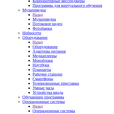
Корпоративные мессенджеры
Программы для виртуального обучения
Мультимедиа
Назад
Мультимедиа
Потоковое видео
Фотобанки
Нейросети
Оборудование
Назад
Оборудование
Адаптеры питания
Медиаплееры
Моноблоки
Ноутбуки
Планшеты
Рабочие станции
Смартфоны
Телевизионные приставки
Умные часы
Устройства ввода
Обучающие программы
Операционные системы
Назад
Операционные системы