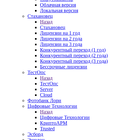
Облачная версия
Локальная версия
Стахановец
Назад
Стахановец
Лицензии на 1 год
Лицензии на 2 года
Лицензии на 3 года
Конкурентный переход (1 год)
Конкурентный переход (2 года)
Конкурентный переход (3 года)
Бессрочные лицензии
ТестОпс
Назад
ТестОпс
Server
Cloud
Фотобанк Лори
Цифровые Технологии
Назад
Цифровые Технологии
КриптоАРМ
Trusted
Эсборд
Эшелон