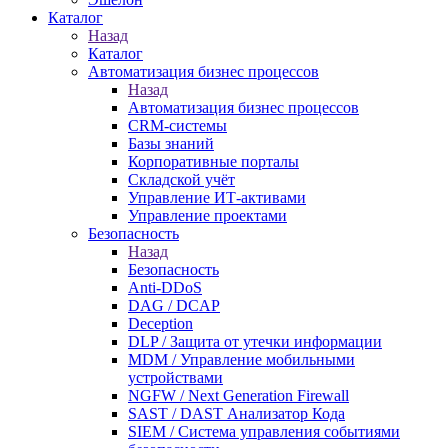
Каталог
Назад
Каталог
Автоматизация бизнес процессов
Назад
Автоматизация бизнес процессов
CRM-системы
Базы знаний
Корпоративные порталы
Складской учёт
Управление ИТ-активами
Управление проектами
Безопасность
Назад
Безопасность
Anti-DDoS
DAG / DCAP
Deception
DLP / Защита от утечки информации
MDM / Управление мобильными
устройствами
NGFW / Next Generation Firewall
SAST / DAST Анализатор Кода
SIEM / Система управления событиями