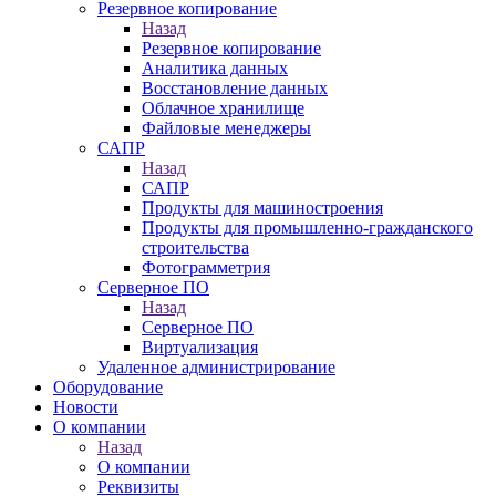
Резервное копирование
Назад
Резервное копирование
Аналитика данных
Восстановление данных
Облачное хранилище
Файловые менеджеры
САПР
Назад
САПР
Продукты для машиностроения
Продукты для промышленно-гражданского
строительства
Фотограмметрия
Серверное ПО
Назад
Серверное ПО
Виртуализация
Удаленное администрирование
Оборудование
Новости
О компании
Назад
О компании
Реквизиты