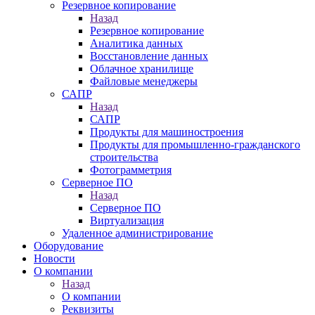
Резервное копирование
Назад
Резервное копирование
Аналитика данных
Восстановление данных
Облачное хранилище
Файловые менеджеры
САПР
Назад
САПР
Продукты для машиностроения
Продукты для промышленно-гражданского
строительства
Фотограмметрия
Серверное ПО
Назад
Серверное ПО
Виртуализация
Удаленное администрирование
Оборудование
Новости
О компании
Назад
О компании
Реквизиты