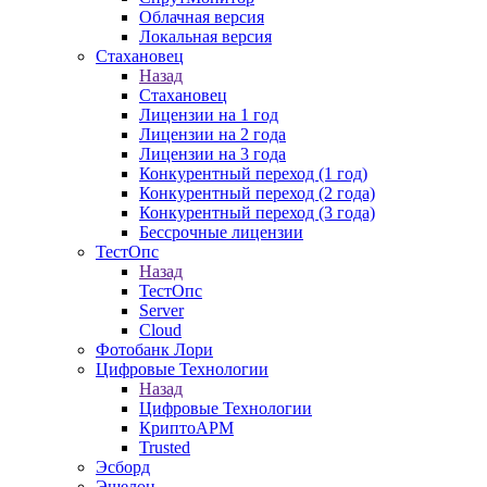
Облачная версия
Локальная версия
Стахановец
Назад
Стахановец
Лицензии на 1 год
Лицензии на 2 года
Лицензии на 3 года
Конкурентный переход (1 год)
Конкурентный переход (2 года)
Конкурентный переход (3 года)
Бессрочные лицензии
ТестОпс
Назад
ТестОпс
Server
Cloud
Фотобанк Лори
Цифровые Технологии
Назад
Цифровые Технологии
КриптоАРМ
Trusted
Эсборд
Эшелон