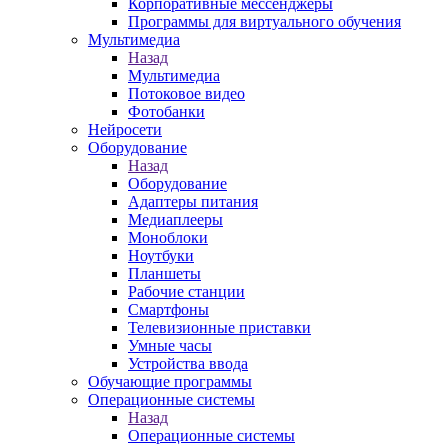
Корпоративные мессенджеры
Программы для виртуального обучения
Мультимедиа
Назад
Мультимедиа
Потоковое видео
Фотобанки
Нейросети
Оборудование
Назад
Оборудование
Адаптеры питания
Медиаплееры
Моноблоки
Ноутбуки
Планшеты
Рабочие станции
Смартфоны
Телевизионные приставки
Умные часы
Устройства ввода
Обучающие программы
Операционные системы
Назад
Операционные системы