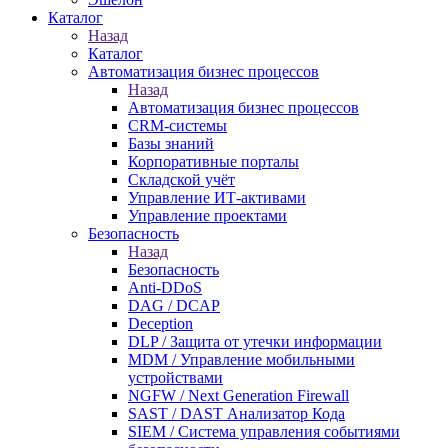
Каталог
Назад
Каталог
Автоматизация бизнес процессов
Назад
Автоматизация бизнес процессов
CRM-системы
Базы знаний
Корпоративные порталы
Складской учёт
Управление ИТ-активами
Управление проектами
Безопасность
Назад
Безопасность
Anti-DDoS
DAG / DCAP
Deception
DLP / Защита от утечки информации
MDM / Управление мобильными
устройствами
NGFW / Next Generation Firewall
SAST / DAST Анализатор Кода
SIEM / Система управления событиями