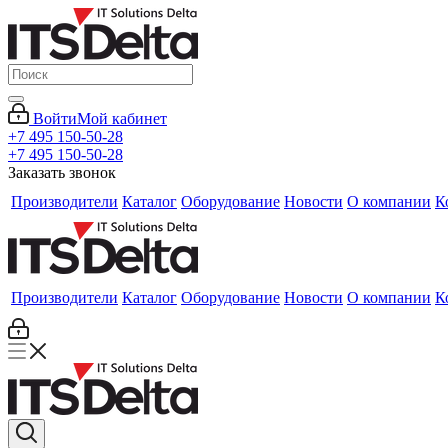
Войти
Мой кабинет
+7 495 150-50-28
+7 495 150-50-28
Заказать звонок
Производители
Каталог
Оборудование
Новости
О компании
К
Производители
Каталог
Оборудование
Новости
О компании
К