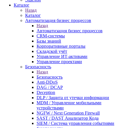
Каталог
Назад
Каталог
Автоматизация бизнес процессов
Назад
Автоматизация бизнес процессов
CRM-системы
Базы знаний
Корпоративные порталы
Складской учёт
Управление ИТ-активами
Управление проектами
Безопасность
Назад
Безопасность
Anti-DDoS
DAG / DCAP
Deception
DLP / Защита от утечки информации
MDM / Управление мобильными
устройствами
NGFW / Next Generation Firewall
SAST / DAST Анализатор Кода
SIEM / Система управления событиями