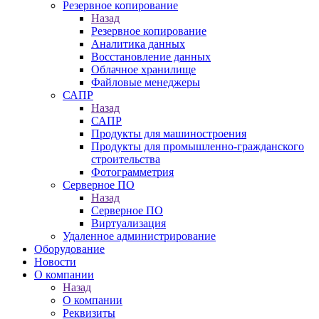
Резервное копирование
Назад
Резервное копирование
Аналитика данных
Восстановление данных
Облачное хранилище
Файловые менеджеры
САПР
Назад
САПР
Продукты для машиностроения
Продукты для промышленно-гражданского
строительства
Фотограмметрия
Серверное ПО
Назад
Серверное ПО
Виртуализация
Удаленное администрирование
Оборудование
Новости
О компании
Назад
О компании
Реквизиты