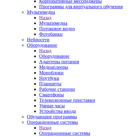
Корпоративные мессенджеры
Программы для виртуального обучения
Мультимедиа
Назад
Мультимедиа
Потоковое видео
Фотобанки
Нейросети
Оборудование
Назад
Оборудование
Адаптеры питания
Медиаплееры
Моноблоки
Ноутбуки
Планшеты
Рабочие станции
Смартфоны
Телевизионные приставки
Умные часы
Устройства ввода
Обучающие программы
Операционные системы
Назад
Операционные системы