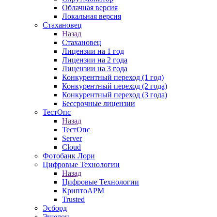
Облачная версия
Локальная версия
Стахановец
Назад
Стахановец
Лицензии на 1 год
Лицензии на 2 года
Лицензии на 3 года
Конкурентный переход (1 год)
Конкурентный переход (2 года)
Конкурентный переход (3 года)
Бессрочные лицензии
ТестОпс
Назад
ТестОпс
Server
Cloud
Фотобанк Лори
Цифровые Технологии
Назад
Цифровые Технологии
КриптоАРМ
Trusted
Эсборд
Эшелон