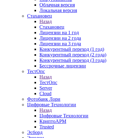
Облачная версия
Локальная версия
Стахановец
Назад
Стахановец
Лицензии на 1 год
Лицензии на 2 года
Лицензии на 3 года
Конкурентный переход (1 год)
Конкурентный переход (2 года)
Конкурентный переход (3 года)
Бессрочные лицензии
ТестОпс
Назад
ТестОпс
Server
Cloud
Фотобанк Лори
Цифровые Технологии
Назад
Цифровые Технологии
КриптоАРМ
Trusted
Эсборд
Эшелон