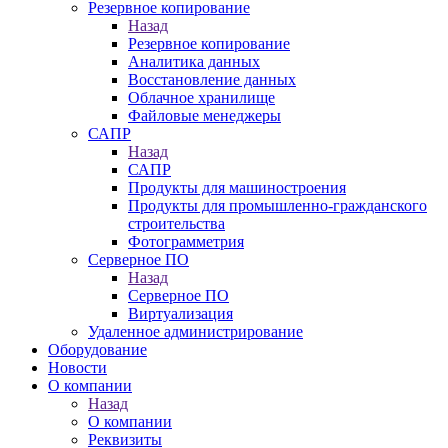
Резервное копирование
Назад
Резервное копирование
Аналитика данных
Восстановление данных
Облачное хранилище
Файловые менеджеры
САПР
Назад
САПР
Продукты для машиностроения
Продукты для промышленно-гражданского
строительства
Фотограмметрия
Серверное ПО
Назад
Серверное ПО
Виртуализация
Удаленное администрирование
Оборудование
Новости
О компании
Назад
О компании
Реквизиты