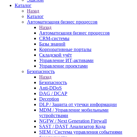
Каталог
Назад
Каталог
Автоматизация бизнес процессов
Назад
Автоматизация бизнес процессов
CRM-системы
Базы знаний
Корпоративные порталы
Складской учёт
Управление ИТ-активами
Управление проектами
Безопасность
Назад
Безопасность
Anti-DDoS
DAG / DCAP
Deception
DLP / Защита от утечки информации
MDM / Управление мобильными
устройствами
NGFW / Next Generation Firewall
SAST / DAST Анализатор Кода
SIEM / Система управления событиями