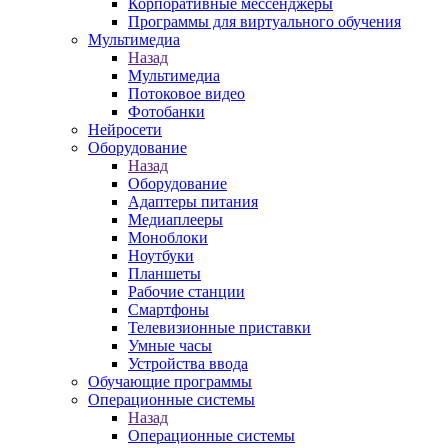
Корпоративные мессенджеры
Программы для виртуального обучения
Мультимедиа
Назад
Мультимедиа
Потоковое видео
Фотобанки
Нейросети
Оборудование
Назад
Оборудование
Адаптеры питания
Медиаплееры
Моноблоки
Ноутбуки
Планшеты
Рабочие станции
Смартфоны
Телевизионные приставки
Умные часы
Устройства ввода
Обучающие программы
Операционные системы
Назад
Операционные системы