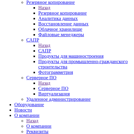
Резервное копирование
Назад
Резервное копирование
Аналитика данных
Восстановление данных
Облачное хранилище
Файловые менеджеры
САПР
Назад
САПР
Продукты для машиностроения
Продукты для промышленно-гражданского
строительства
Фотограмметрия
Серверное ПО
Назад
Серверное ПО
Виртуализация
Удаленное администрирование
Оборудование
Новости
О компании
Назад
О компании
Реквизиты