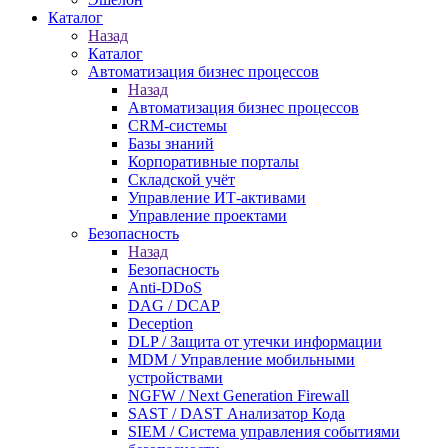
Каталог
Назад
Каталог
Автоматизация бизнес процессов
Назад
Автоматизация бизнес процессов
CRM-системы
Базы знаний
Корпоративные порталы
Складской учёт
Управление ИТ-активами
Управление проектами
Безопасность
Назад
Безопасность
Anti-DDoS
DAG / DCAP
Deception
DLP / Защита от утечки информации
MDM / Управление мобильными
устройствами
NGFW / Next Generation Firewall
SAST / DAST Анализатор Кода
SIEM / Система управления событиями