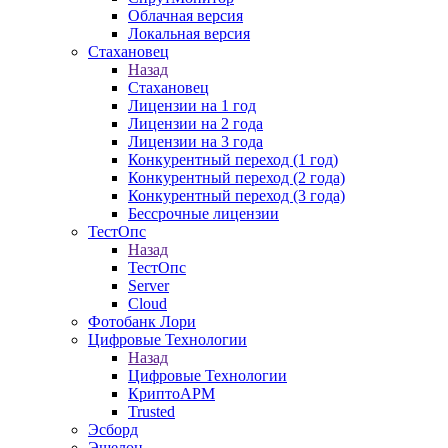
Облачная версия
Локальная версия
Стахановец
Назад
Стахановец
Лицензии на 1 год
Лицензии на 2 года
Лицензии на 3 года
Конкурентный переход (1 год)
Конкурентный переход (2 года)
Конкурентный переход (3 года)
Бессрочные лицензии
ТестОпс
Назад
ТестОпс
Server
Cloud
Фотобанк Лори
Цифровые Технологии
Назад
Цифровые Технологии
КриптоАРМ
Trusted
Эсборд
Эшелон