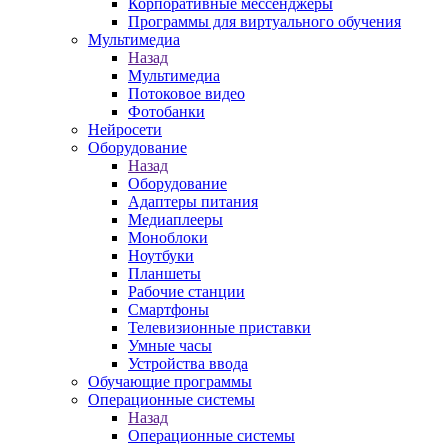
Корпоративные мессенджеры
Программы для виртуального обучения
Мультимедиа
Назад
Мультимедиа
Потоковое видео
Фотобанки
Нейросети
Оборудование
Назад
Оборудование
Адаптеры питания
Медиаплееры
Моноблоки
Ноутбуки
Планшеты
Рабочие станции
Смартфоны
Телевизионные приставки
Умные часы
Устройства ввода
Обучающие программы
Операционные системы
Назад
Операционные системы