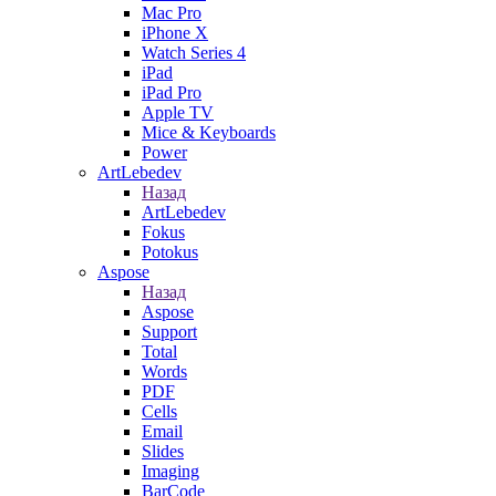
Mac Pro
iPhone X
Watch Series 4
iPad
iPad Pro
Apple TV
Mice & Keyboards
Power
ArtLebedev
Назад
ArtLebedev
Fokus
Potokus
Aspose
Назад
Aspose
Support
Total
Words
PDF
Cells
Email
Slides
Imaging
BarCode