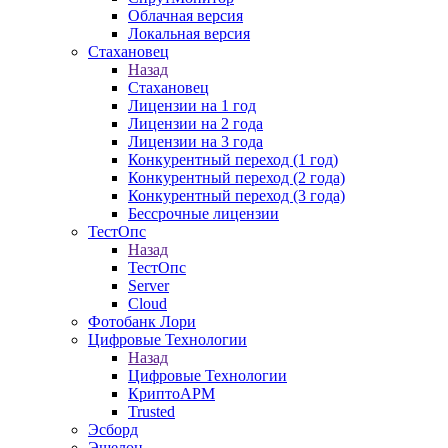
Облачная версия
Локальная версия
Стахановец
Назад
Стахановец
Лицензии на 1 год
Лицензии на 2 года
Лицензии на 3 года
Конкурентный переход (1 год)
Конкурентный переход (2 года)
Конкурентный переход (3 года)
Бессрочные лицензии
ТестОпс
Назад
ТестОпс
Server
Cloud
Фотобанк Лори
Цифровые Технологии
Назад
Цифровые Технологии
КриптоАРМ
Trusted
Эсборд
Эшелон