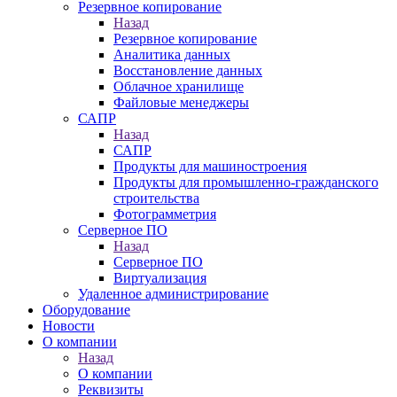
Резервное копирование
Назад
Резервное копирование
Аналитика данных
Восстановление данных
Облачное хранилище
Файловые менеджеры
САПР
Назад
САПР
Продукты для машиностроения
Продукты для промышленно-гражданского
строительства
Фотограмметрия
Серверное ПО
Назад
Серверное ПО
Виртуализация
Удаленное администрирование
Оборудование
Новости
О компании
Назад
О компании
Реквизиты