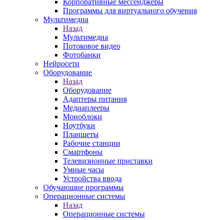
Корпоративные мессенджеры
Программы для виртуального обучения
Мультимедиа
Назад
Мультимедиа
Потоковое видео
Фотобанки
Нейросети
Оборудование
Назад
Оборудование
Адаптеры питания
Медиаплееры
Моноблоки
Ноутбуки
Планшеты
Рабочие станции
Смартфоны
Телевизионные приставки
Умные часы
Устройства ввода
Обучающие программы
Операционные системы
Назад
Операционные системы