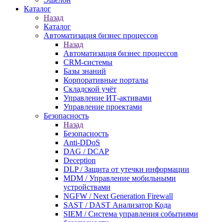
Каталог
Назад
Каталог
Автоматизация бизнес процессов
Назад
Автоматизация бизнес процессов
CRM-системы
Базы знаний
Корпоративные порталы
Складской учёт
Управление ИТ-активами
Управление проектами
Безопасность
Назад
Безопасность
Anti-DDoS
DAG / DCAP
Deception
DLP / Защита от утечки информации
MDM / Управление мобильными
устройствами
NGFW / Next Generation Firewall
SAST / DAST Анализатор Кода
SIEM / Система управления событиями