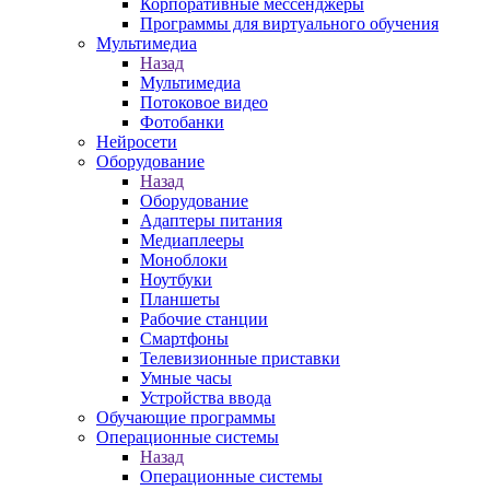
Корпоративные мессенджеры
Программы для виртуального обучения
Мультимедиа
Назад
Мультимедиа
Потоковое видео
Фотобанки
Нейросети
Оборудование
Назад
Оборудование
Адаптеры питания
Медиаплееры
Моноблоки
Ноутбуки
Планшеты
Рабочие станции
Смартфоны
Телевизионные приставки
Умные часы
Устройства ввода
Обучающие программы
Операционные системы
Назад
Операционные системы