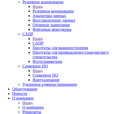
Резервное копирование
Назад
Резервное копирование
Аналитика данных
Восстановление данных
Облачное хранилище
Файловые менеджеры
САПР
Назад
САПР
Продукты для машиностроения
Продукты для промышленно-гражданского
строительства
Фотограмметрия
Серверное ПО
Назад
Серверное ПО
Виртуализация
Удаленное администрирование
Оборудование
Новости
О компании
Назад
О компании
Реквизиты