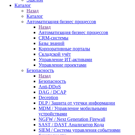
Каталог
Назад
Каталог
Автоматизация бизнес процессов
Назад
Автоматизация бизнес процессов
CRM-системы
Базы знаний
Корпоративные порталы
Складской учёт
Управление ИТ-активами
Управление проектами
Безопасность
Назад
Безопасность
Anti-DDoS
DAG / DCAP
Deception
DLP / Защита от утечки информации
MDM / Управление мобильными
устройствами
NGFW / Next Generation Firewall
SAST / DAST Анализатор Кода
SIEM / Система управления событиями