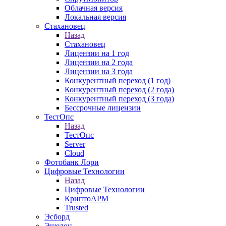
Облачная версия
Локальная версия
Стахановец
Назад
Стахановец
Лицензии на 1 год
Лицензии на 2 года
Лицензии на 3 года
Конкурентный переход (1 год)
Конкурентный переход (2 года)
Конкурентный переход (3 года)
Бессрочные лицензии
ТестОпс
Назад
ТестОпс
Server
Cloud
Фотобанк Лори
Цифровые Технологии
Назад
Цифровые Технологии
КриптоАРМ
Trusted
Эсборд
Эшелон