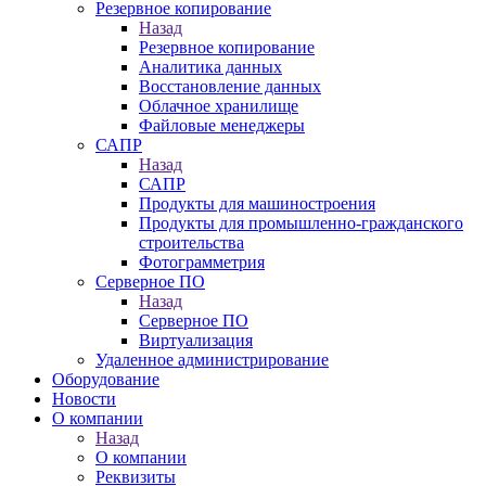
Резервное копирование
Назад
Резервное копирование
Аналитика данных
Восстановление данных
Облачное хранилище
Файловые менеджеры
САПР
Назад
САПР
Продукты для машиностроения
Продукты для промышленно-гражданского
строительства
Фотограмметрия
Серверное ПО
Назад
Серверное ПО
Виртуализация
Удаленное администрирование
Оборудование
Новости
О компании
Назад
О компании
Реквизиты