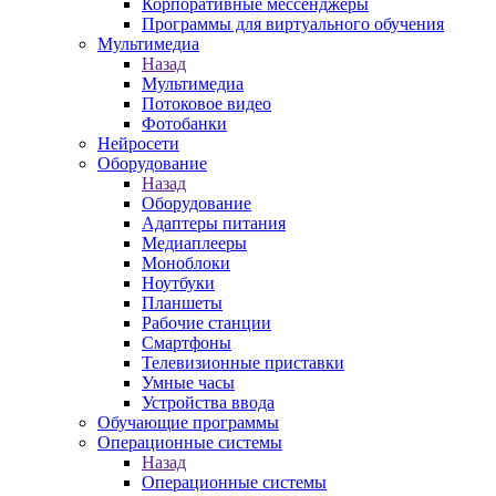
Корпоративные мессенджеры
Программы для виртуального обучения
Мультимедиа
Назад
Мультимедиа
Потоковое видео
Фотобанки
Нейросети
Оборудование
Назад
Оборудование
Адаптеры питания
Медиаплееры
Моноблоки
Ноутбуки
Планшеты
Рабочие станции
Смартфоны
Телевизионные приставки
Умные часы
Устройства ввода
Обучающие программы
Операционные системы
Назад
Операционные системы