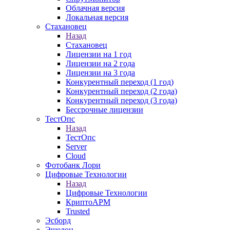
Облачная версия
Локальная версия
Стахановец
Назад
Стахановец
Лицензии на 1 год
Лицензии на 2 года
Лицензии на 3 года
Конкурентный переход (1 год)
Конкурентный переход (2 года)
Конкурентный переход (3 года)
Бессрочные лицензии
ТестОпс
Назад
ТестОпс
Server
Cloud
Фотобанк Лори
Цифровые Технологии
Назад
Цифровые Технологии
КриптоАРМ
Trusted
Эсборд
Эшелон