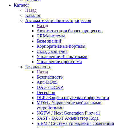
Каталог
Назад
Каталог
Автоматизация бизнес процессов
Назад
Автоматизация бизнес процессов
CRM-системы
Базы знаний
Корпоративные порталы
Складской учёт
Управление ИТ-активами
Управление проектами
Безопасность
Назад
Безопасность
Anti-DDoS
DAG / DCAP
Deception
DLP / Защита от утечки информации
MDM / Управление мобильными
устройствами
NGFW / Next Generation Firewall
SAST / DAST Анализатор Кода
SIEM / Система управления событиями