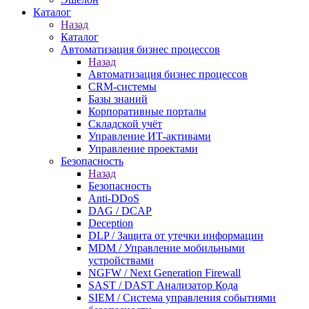
Каталог
Назад
Каталог
Автоматизация бизнес процессов
Назад
Автоматизация бизнес процессов
CRM-системы
Базы знаний
Корпоративные порталы
Складской учёт
Управление ИТ-активами
Управление проектами
Безопасность
Назад
Безопасность
Anti-DDoS
DAG / DCAP
Deception
DLP / Защита от утечки информации
MDM / Управление мобильными
устройствами
NGFW / Next Generation Firewall
SAST / DAST Анализатор Кода
SIEM / Система управления событиями