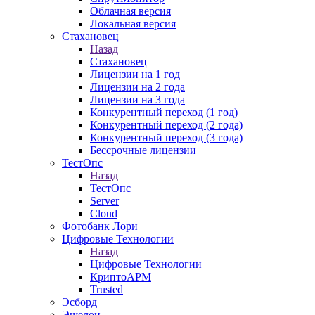
Облачная версия
Локальная версия
Стахановец
Назад
Стахановец
Лицензии на 1 год
Лицензии на 2 года
Лицензии на 3 года
Конкурентный переход (1 год)
Конкурентный переход (2 года)
Конкурентный переход (3 года)
Бессрочные лицензии
ТестОпс
Назад
ТестОпс
Server
Cloud
Фотобанк Лори
Цифровые Технологии
Назад
Цифровые Технологии
КриптоАРМ
Trusted
Эсборд
Эшелон