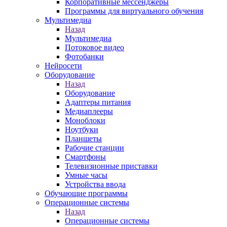
Корпоративные мессенджеры
Программы для виртуального обучения
Мультимедиа
Назад
Мультимедиа
Потоковое видео
Фотобанки
Нейросети
Оборудование
Назад
Оборудование
Адаптеры питания
Медиаплееры
Моноблоки
Ноутбуки
Планшеты
Рабочие станции
Смартфоны
Телевизионные приставки
Умные часы
Устройства ввода
Обучающие программы
Операционные системы
Назад
Операционные системы