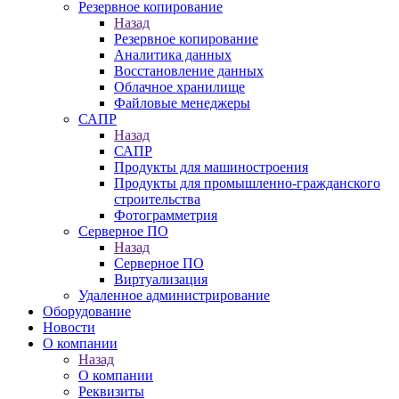
Резервное копирование
Назад
Резервное копирование
Аналитика данных
Восстановление данных
Облачное хранилище
Файловые менеджеры
САПР
Назад
САПР
Продукты для машиностроения
Продукты для промышленно-гражданского
строительства
Фотограмметрия
Серверное ПО
Назад
Серверное ПО
Виртуализация
Удаленное администрирование
Оборудование
Новости
О компании
Назад
О компании
Реквизиты