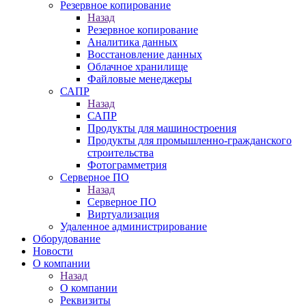
Резервное копирование
Назад
Резервное копирование
Аналитика данных
Восстановление данных
Облачное хранилище
Файловые менеджеры
САПР
Назад
САПР
Продукты для машиностроения
Продукты для промышленно-гражданского
строительства
Фотограмметрия
Серверное ПО
Назад
Серверное ПО
Виртуализация
Удаленное администрирование
Оборудование
Новости
О компании
Назад
О компании
Реквизиты