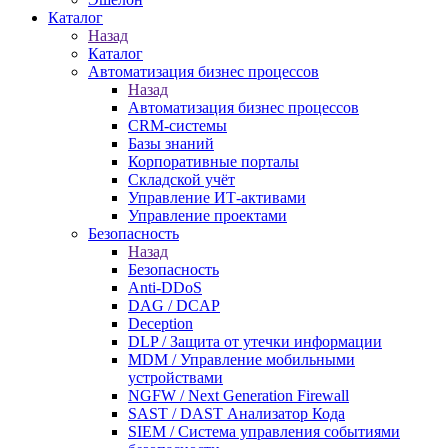
Каталог
Назад
Каталог
Автоматизация бизнес процессов
Назад
Автоматизация бизнес процессов
CRM-системы
Базы знаний
Корпоративные порталы
Складской учёт
Управление ИТ-активами
Управление проектами
Безопасность
Назад
Безопасность
Anti-DDoS
DAG / DCAP
Deception
DLP / Защита от утечки информации
MDM / Управление мобильными
устройствами
NGFW / Next Generation Firewall
SAST / DAST Анализатор Кода
SIEM / Система управления событиями