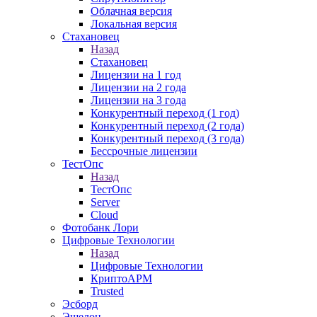
Облачная версия
Локальная версия
Стахановец
Назад
Стахановец
Лицензии на 1 год
Лицензии на 2 года
Лицензии на 3 года
Конкурентный переход (1 год)
Конкурентный переход (2 года)
Конкурентный переход (3 года)
Бессрочные лицензии
ТестОпс
Назад
ТестОпс
Server
Cloud
Фотобанк Лори
Цифровые Технологии
Назад
Цифровые Технологии
КриптоАРМ
Trusted
Эсборд
Эшелон