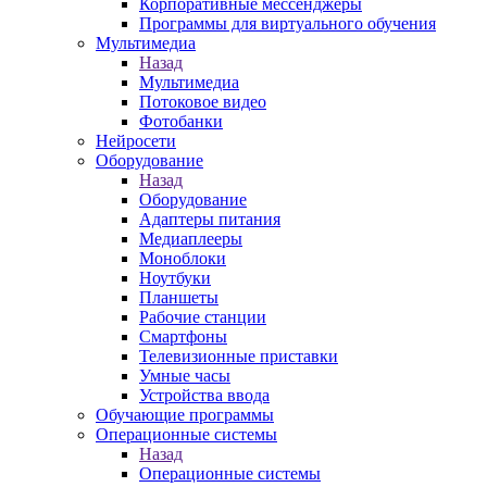
Корпоративные мессенджеры
Программы для виртуального обучения
Мультимедиа
Назад
Мультимедиа
Потоковое видео
Фотобанки
Нейросети
Оборудование
Назад
Оборудование
Адаптеры питания
Медиаплееры
Моноблоки
Ноутбуки
Планшеты
Рабочие станции
Смартфоны
Телевизионные приставки
Умные часы
Устройства ввода
Обучающие программы
Операционные системы
Назад
Операционные системы