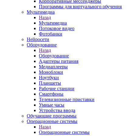
Корпоративные мессенджеры
Программы для виртуального обучения
Мультимедиа
Назад
Мультимедиа
Потоковое видео
Фотобанки
Нейросети
Оборудование
Назад
Оборудование
Адаптеры питания
Медиаплееры
Моноблоки
Ноутбуки
Планшеты
Рабочие станции
Смартфоны
Телевизионные приставки
Умные часы
Устройства ввода
Обучающие программы
Операционные системы
Назад
Операционные системы