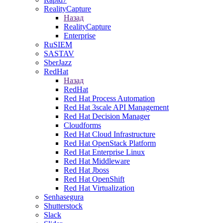
RealityCapture
Назад
RealityCapture
Enterprise
RuSIEM
SASTAV
SberJazz
RedHat
Назад
RedHat
Red Hat Process Automation
Red Hat 3scale API Management
Red Hat Decision Manager
Cloudforms
Red Hat Cloud Infrastructure
Red Hat OpenStack Platform
Red Hat Enterprise Linux
Red Hat Middleware
Red Hat Jboss
Red Hat OpenShift
Red Hat Virtualization
Senhasegura
Shutterstock
Slack