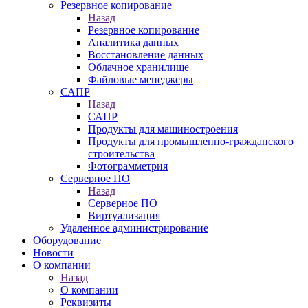
Резервное копирование
Назад
Резервное копирование
Аналитика данных
Восстановление данных
Облачное хранилище
Файловые менеджеры
САПР
Назад
САПР
Продукты для машиностроения
Продукты для промышленно-гражданского
строительства
Фотограмметрия
Серверное ПО
Назад
Серверное ПО
Виртуализация
Удаленное администрирование
Оборудование
Новости
О компании
Назад
О компании
Реквизиты