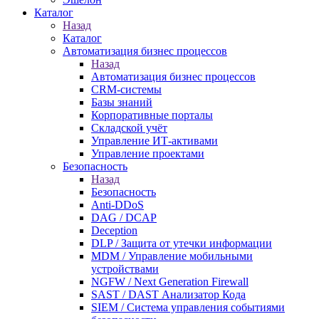
Каталог
Назад
Каталог
Автоматизация бизнес процессов
Назад
Автоматизация бизнес процессов
CRM-системы
Базы знаний
Корпоративные порталы
Складской учёт
Управление ИТ-активами
Управление проектами
Безопасность
Назад
Безопасность
Anti-DDoS
DAG / DCAP
Deception
DLP / Защита от утечки информации
MDM / Управление мобильными
устройствами
NGFW / Next Generation Firewall
SAST / DAST Анализатор Кода
SIEM / Система управления событиями