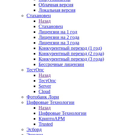
Облачная версия
Локальная версия
Стахановец
Назад
Стахановец
Лицензии на 1 год
Лицензии на 2 года
Лицензии на 3 года
Конкурентный переход (1 год)
Конкурентный переход (2 года)
Конкурентный переход (3 года)
Бессрочные лицензии
ТестОпс
Назад
ТестОпс
Server
Cloud
Фотобанк Лори
Цифровые Технологии
Назад
Цифровые Технологии
КриптоАРМ
Trusted
Эсборд
Эшелон