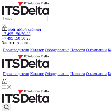
Войти
Мой кабинет
+7 495 150-50-28
+7 495 150-50-28
Заказать звонок
Производители
Каталог
Оборудование
Новости
О компании
К
Производители
Каталог
Оборудование
Новости
О компании
К