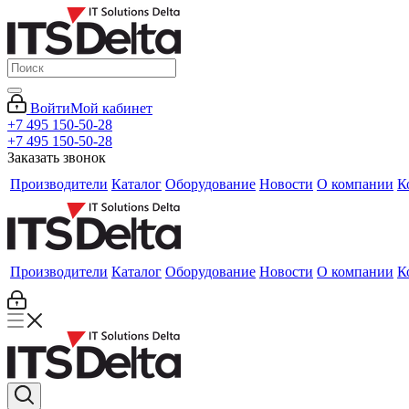
Войти
Мой кабинет
+7 495 150-50-28
+7 495 150-50-28
Заказать звонок
Производители
Каталог
Оборудование
Новости
О компании
К
Производители
Каталог
Оборудование
Новости
О компании
К