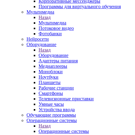
Корпоративные мессенджеры
Программы для виртуального обучения
Мультимедиа
Назад
Мультимедиа
Потоковое видео
Фотобанки
Нейросети
Оборудование
Назад
Оборудование
Адаптеры питания
Медиаплееры
Моноблоки
Ноутбуки
Планшеты
Рабочие станции
Смартфоны
Телевизионные приставки
Умные часы
Устройства ввода
Обучающие программы
Операционные системы
Назад
Операционные системы