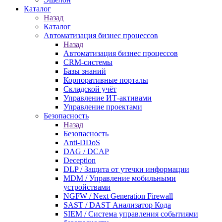
Каталог
Назад
Каталог
Автоматизация бизнес процессов
Назад
Автоматизация бизнес процессов
CRM-системы
Базы знаний
Корпоративные порталы
Складской учёт
Управление ИТ-активами
Управление проектами
Безопасность
Назад
Безопасность
Anti-DDoS
DAG / DCAP
Deception
DLP / Защита от утечки информации
MDM / Управление мобильными
устройствами
NGFW / Next Generation Firewall
SAST / DAST Анализатор Кода
SIEM / Система управления событиями