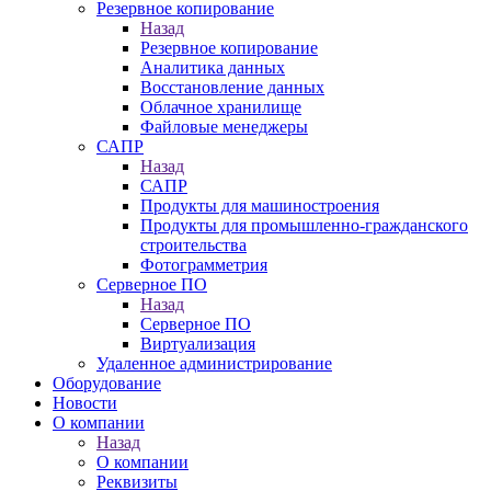
Резервное копирование
Назад
Резервное копирование
Аналитика данных
Восстановление данных
Облачное хранилище
Файловые менеджеры
САПР
Назад
САПР
Продукты для машиностроения
Продукты для промышленно-гражданского
строительства
Фотограмметрия
Серверное ПО
Назад
Серверное ПО
Виртуализация
Удаленное администрирование
Оборудование
Новости
О компании
Назад
О компании
Реквизиты