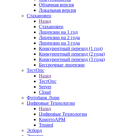
Облачная версия
Локальная версия
Стахановец
Назад
Стахановец
Лицензии на 1 год
Лицензии на 2 года
Лицензии на 3 года
Конкурентный переход (1 год)
Конкурентный переход (2 года)
Конкурентный переход (3 года)
Бессрочные лицензии
ТестОпс
Назад
ТестОпс
Server
Cloud
Фотобанк Лори
Цифровые Технологии
Назад
Цифровые Технологии
КриптоАРМ
Trusted
Эсборд
Эшелон