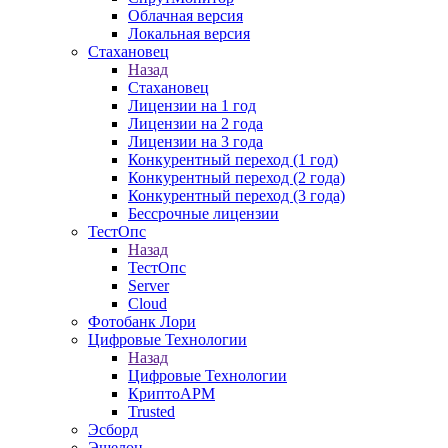
Облачная версия
Локальная версия
Стахановец
Назад
Стахановец
Лицензии на 1 год
Лицензии на 2 года
Лицензии на 3 года
Конкурентный переход (1 год)
Конкурентный переход (2 года)
Конкурентный переход (3 года)
Бессрочные лицензии
ТестОпс
Назад
ТестОпс
Server
Cloud
Фотобанк Лори
Цифровые Технологии
Назад
Цифровые Технологии
КриптоАРМ
Trusted
Эсборд
Эшелон