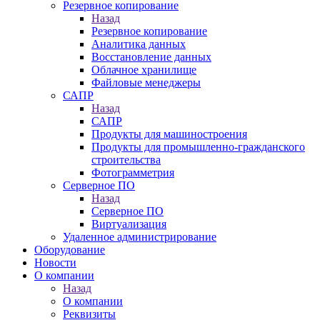
Резервное копирование
Назад
Резервное копирование
Аналитика данных
Восстановление данных
Облачное хранилище
Файловые менеджеры
САПР
Назад
САПР
Продукты для машиностроения
Продукты для промышленно-гражданского
строительства
Фотограмметрия
Серверное ПО
Назад
Серверное ПО
Виртуализация
Удаленное администрирование
Оборудование
Новости
О компании
Назад
О компании
Реквизиты