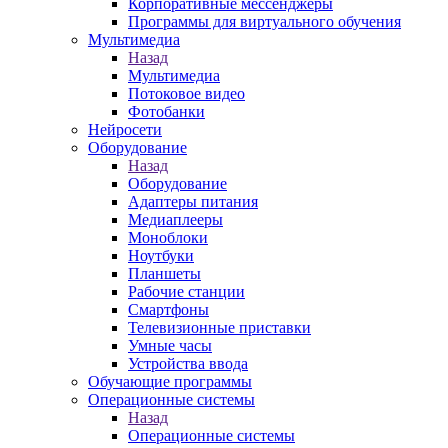
Корпоративные мессенджеры
Программы для виртуального обучения
Мультимедиа
Назад
Мультимедиа
Потоковое видео
Фотобанки
Нейросети
Оборудование
Назад
Оборудование
Адаптеры питания
Медиаплееры
Моноблоки
Ноутбуки
Планшеты
Рабочие станции
Смартфоны
Телевизионные приставки
Умные часы
Устройства ввода
Обучающие программы
Операционные системы
Назад
Операционные системы