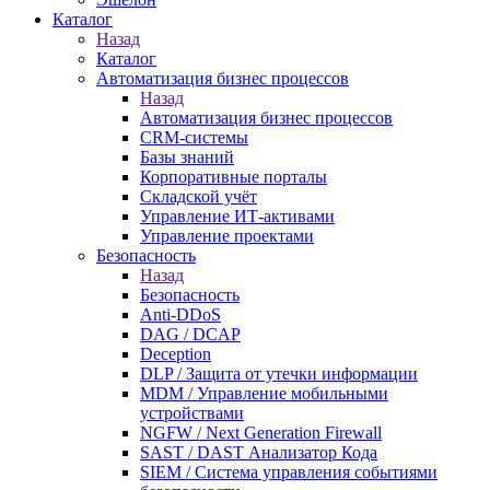
Каталог
Назад
Каталог
Автоматизация бизнес процессов
Назад
Автоматизация бизнес процессов
CRM-системы
Базы знаний
Корпоративные порталы
Складской учёт
Управление ИТ-активами
Управление проектами
Безопасность
Назад
Безопасность
Anti-DDoS
DAG / DCAP
Deception
DLP / Защита от утечки информации
MDM / Управление мобильными
устройствами
NGFW / Next Generation Firewall
SAST / DAST Анализатор Кода
SIEM / Система управления событиями