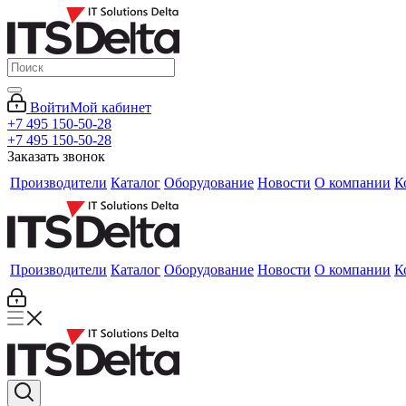
Войти
Мой кабинет
+7 495 150-50-28
+7 495 150-50-28
Заказать звонок
Производители
Каталог
Оборудование
Новости
О компании
К
Производители
Каталог
Оборудование
Новости
О компании
К