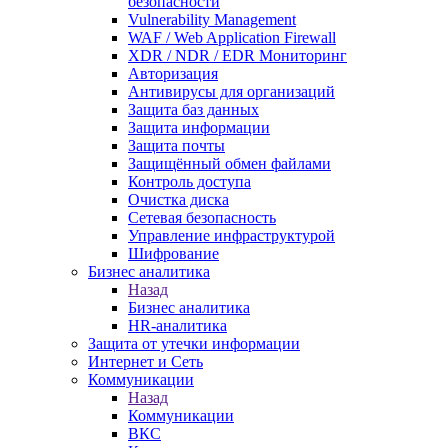
безопасности
Vulnerability Management
WAF / Web Application Firewall
XDR / NDR / EDR Мониторинг
Авторизация
Антивирусы для организаций
Защита баз данных
Защита информации
Защита почты
Защищённый обмен файлами
Контроль доступа
Очистка диска
Сетевая безопасность
Управление инфраструктурой
Шифрование
Бизнес аналитика
Назад
Бизнес аналитика
HR-аналитика
Защита от утечки информации
Интернет и Сеть
Коммуникации
Назад
Коммуникации
ВКС