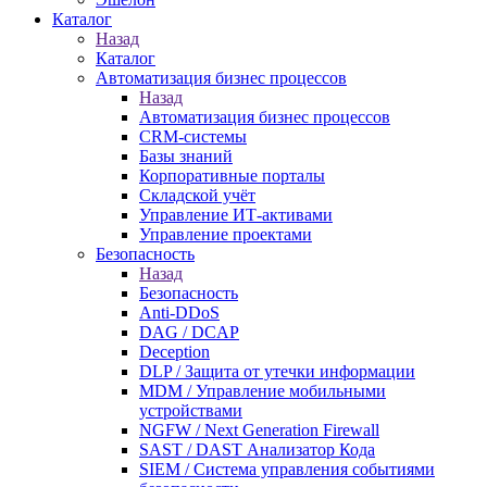
Каталог
Назад
Каталог
Автоматизация бизнес процессов
Назад
Автоматизация бизнес процессов
CRM-системы
Базы знаний
Корпоративные порталы
Складской учёт
Управление ИТ-активами
Управление проектами
Безопасность
Назад
Безопасность
Anti-DDoS
DAG / DCAP
Deception
DLP / Защита от утечки информации
MDM / Управление мобильными
устройствами
NGFW / Next Generation Firewall
SAST / DAST Анализатор Кода
SIEM / Система управления событиями