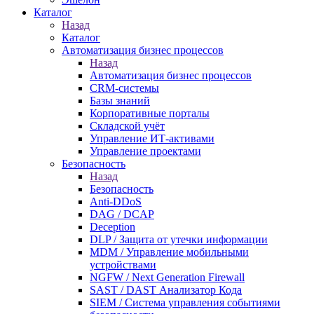
Каталог
Назад
Каталог
Автоматизация бизнес процессов
Назад
Автоматизация бизнес процессов
CRM-системы
Базы знаний
Корпоративные порталы
Складской учёт
Управление ИТ-активами
Управление проектами
Безопасность
Назад
Безопасность
Anti-DDoS
DAG / DCAP
Deception
DLP / Защита от утечки информации
MDM / Управление мобильными
устройствами
NGFW / Next Generation Firewall
SAST / DAST Анализатор Кода
SIEM / Система управления событиями