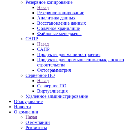
Резервное копирование
Назад
Резервное копирование
Аналитика данных
Восстановление данных
Облачное хранилище
Файловые менеджеры
САПР
Назад
САПР
Продукты для машиностроения
Продукты для промышленно-гражданского
строительства
Фотограмметрия
Серверное ПО
Назад
Серверное ПО
Виртуализация
Удаленное администрирование
Оборудование
Новости
О компании
Назад
О компании
Реквизиты