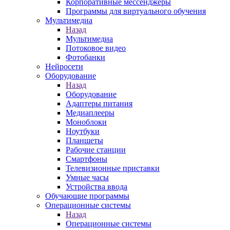
Корпоративные мессенджеры
Программы для виртуального обучения
Мультимедиа
Назад
Мультимедиа
Потоковое видео
Фотобанки
Нейросети
Оборудование
Назад
Оборудование
Адаптеры питания
Медиаплееры
Моноблоки
Ноутбуки
Планшеты
Рабочие станции
Смартфоны
Телевизионные приставки
Умные часы
Устройства ввода
Обучающие программы
Операционные системы
Назад
Операционные системы