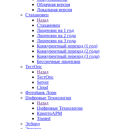
Облачная версия
Локальная версия
Стахановец
Назад
Стахановец
Лицензии на 1 год
Лицензии на 2 года
Лицензии на 3 года
Конкурентный переход (1 год)
Конкурентный переход (2 года)
Конкурентный переход (3 года)
Бессрочные лицензии
ТестОпс
Назад
ТестОпс
Server
Cloud
Фотобанк Лори
Цифровые Технологии
Назад
Цифровые Технологии
КриптоАРМ
Trusted
Эсборд
Эшелон